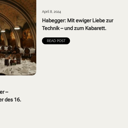
April 8, 2024
Habegger: Mit ewiger Liebe zur
Technik – und zum Kabarett.
READ POST
er –
er des 16.