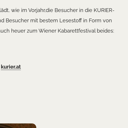
ädt, wie im Vorjahr,die Besucher in die KURIER-
nd Besucher mit bestem Lesestoff in Form von
ch heuer zum Wiener Kabarettfestival beides:
:
kurier.at