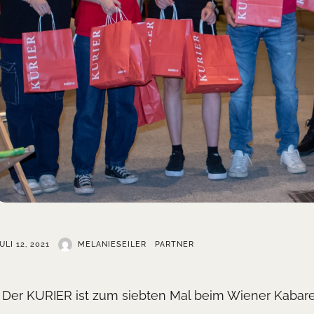
ULI 12, 2021
MELANIESEILER
PARTNER
Der KURIER ist zum siebten Mal beim Wiener Kabarett