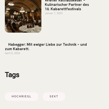
Wiener Rathauskeller –
Kulinarischer Partner des
16. Kabarettfestivals
Januar 7, 2025
Habegger: Mit ewiger Liebe zur Technik – und
zum Kabarett.
April 8, 2024
Tags
HOCHRIEGL
SEKT