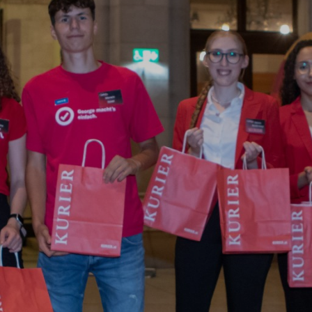
RAMM
VIP-PACKAGE
KABARETT TALENTE SHOW
PARTNER