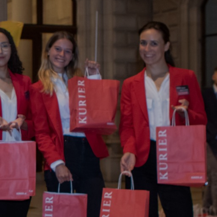
LOCATION & ANREISE
BLOG
ÜBER UNS
KONTAKT