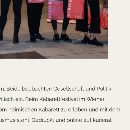
. Beide beobachten Gesellschaft und Politik,
tisch ein. Beim Kabarettfestival im Wiener
vom heimischen Kabarett zu erleben und mit dem
ismus steht. Gedruckt und online auf kurier.at.