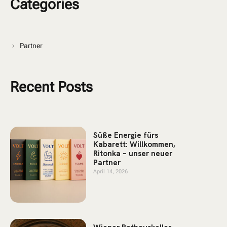
Categories
Partner
Recent Posts
Süße Energie fürs
Kabarett: Willkommen,
Ritonka – unser neuer
Partner
April 14, 2026