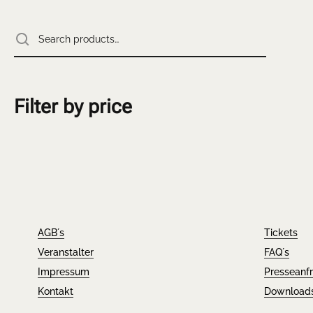
Filter by price
AGB´s
Tickets
Veranstalter
FAQ´s
Impressum
Presseanf
Kontakt
Download