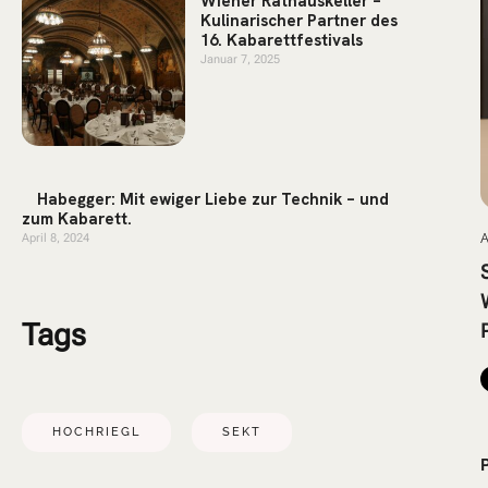
Wiener Rathauskeller –
Kulinarischer Partner des
16. Kabarettfestivals
Januar 7, 2025
Habegger: Mit ewiger Liebe zur Technik – und
zum Kabarett.
April 8, 2024
A
Tags
HOCHRIEGL
SEKT