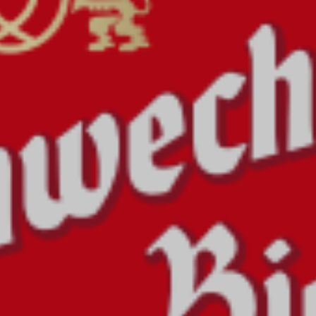
RAMM
VIP-PACKAGE
KABARETT TALENTE SHOW
PARTNER