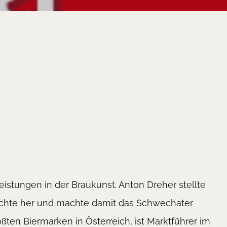
leistungen in der Braukunst. Anton Dreher stellte
hichte her und machte damit das Schwechater
ßten Biermarken in Österreich, ist Marktführer im