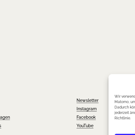
Wir verwend
Newsletter
Matomo, um 
Dadurch kön
Instagram
jederzeit än
ragen
Facebook
Richtlinie.
s
YouTube