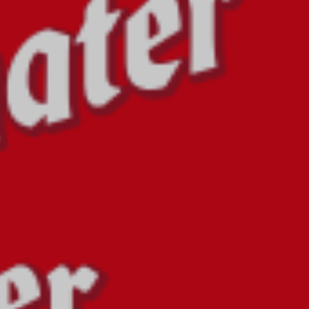
LOCATION & ANREISE
BLOG
ÜBER UNS
KONTAKT