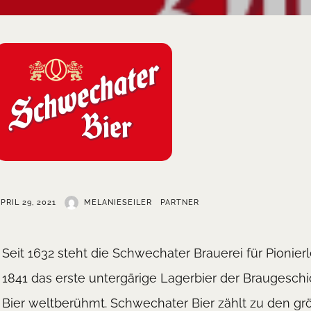
PRIL 29, 2021
MELANIESEILER
PARTNER
Seit 1632 steht die Schwechater Brauerei für Pionier
1841 das erste untergärige Lagerbier der Braugesc
Bier weltberühmt. Schwechater Bier zählt zu den grö