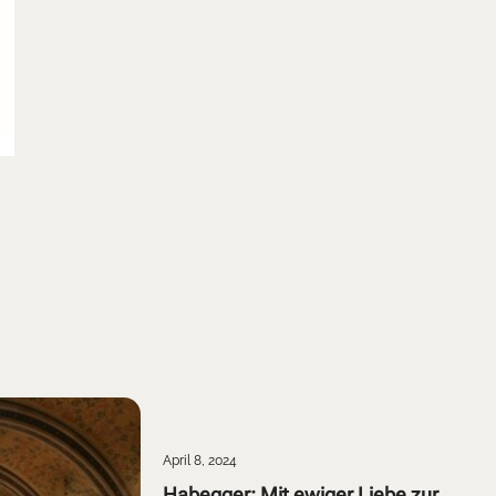
April 8, 2024
Habegger: Mit ewiger Liebe zur