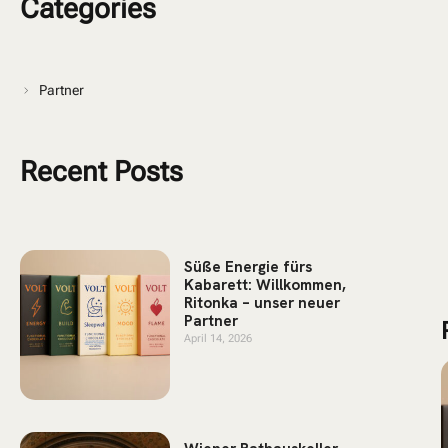
Categories
Partner
Recent Posts
Süße Energie fürs
Kabarett: Willkommen,
Ritonka – unser neuer
Partner
April 14, 2026