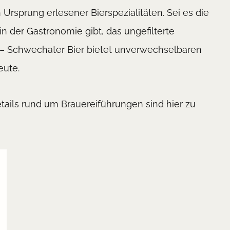
rsprung erlesener Bierspezialitäten. Sei es die
n der Gastronomie gibt, das ungefilterte
 – Schwechater Bier bietet unverwechselbaren
eute.
ails rund um Brauereiführungen sind hier zu