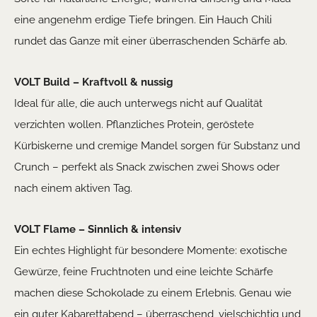
eine angenehm erdige Tiefe bringen. Ein Hauch Chili
rundet das Ganze mit einer überraschenden Schärfe ab.
VOLT Build – Kraftvoll & nussig
Ideal für alle, die auch unterwegs nicht auf Qualität
verzichten wollen. Pflanzliches Protein, geröstete
Kürbiskerne und cremige Mandel sorgen für Substanz und
Crunch – perfekt als Snack zwischen zwei Shows oder
nach einem aktiven Tag.
VOLT Flame – Sinnlich & intensiv
Ein echtes Highlight für besondere Momente: exotische
Gewürze, feine Fruchtnoten und eine leichte Schärfe
machen diese Schokolade zu einem Erlebnis. Genau wie
ein guter Kabarettabend – überraschend, vielschichtig und