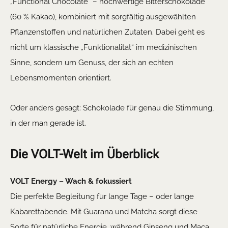
„Functional Chocolate“ – hochwertige Bitterschokolade
(60 % Kakao), kombiniert mit sorgfältig ausgewählten
Pflanzenstoffen und natürlichen Zutaten. Dabei geht es
nicht um klassische „Funktionalität“ im medizinischen
Sinne, sondern um Genuss, der sich an echten
Lebensmomenten orientiert.
Oder anders gesagt: Schokolade für genau die Stimmung,
in der man gerade ist.
Die VOLT-Welt im Überblick
VOLT Energy – Wach & fokussiert
Die perfekte Begleitung für lange Tage – oder lange
Kabarettabende. Mit Guarana und Matcha sorgt diese
Sorte für natürliche Energie, während Ginseng und Maca