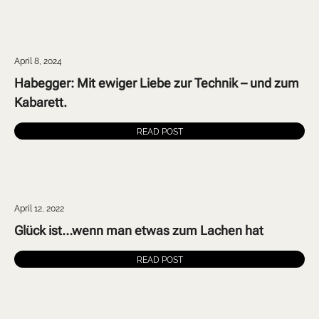
April 8, 2024
Habegger: Mit ewiger Liebe zur Technik – und zum
Kabarett.
READ POST
April 12, 2022
Glück ist…wenn man etwas zum Lachen hat
READ POST