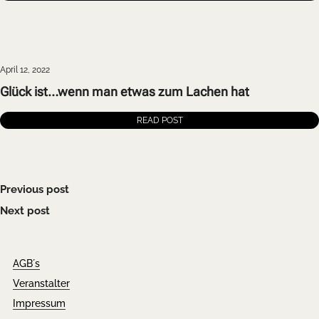
April 12, 2022
Glück ist…wenn man etwas zum Lachen hat
READ POST
Previous post
Next post
AGB´s
Veranstalter
Impressum