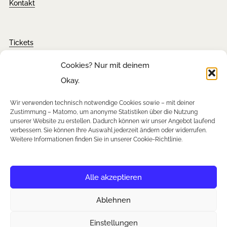
Kontakt
Tickets
FAQ´s
Cookies? Nur mit deinem
Presseanfragen
Okay.
Downloads
Wir verwenden technisch notwendige Cookies sowie – mit deiner
Zustimmung – Matomo, um anonyme Statistiken über die Nutzung
unserer Website zu erstellen. Dadurch können wir unser Angebot laufend
verbessern. Sie können Ihre Auswahl jederzeit ändern oder widerrufen.
Newsletter
Weitere Informationen finden Sie in unserer Cookie-Richtlinie.
Instagram
Facebook
YouTube
Alle akzeptieren
Ablehnen
Einstellungen