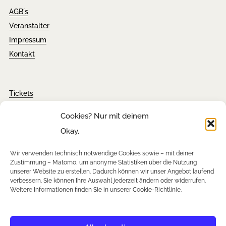
AGB´s
Veranstalter
Impressum
Kontakt
Tickets
FAQ´s
Cookies? Nur mit deinem
Presseanfragen
Okay.
Downloads
Wir verwenden technisch notwendige Cookies sowie – mit deiner
Zustimmung – Matomo, um anonyme Statistiken über die Nutzung
unserer Website zu erstellen. Dadurch können wir unser Angebot laufend
verbessern. Sie können Ihre Auswahl jederzeit ändern oder widerrufen.
Newsletter
Weitere Informationen finden Sie in unserer Cookie-Richtlinie.
Instagram
Facebook
YouTube