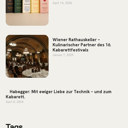
April 14, 2026
Wiener Rathauskeller –
Kulinarischer Partner des 16.
Kabarettfestivals
Januar 7, 2025
Habegger: Mit ewiger Liebe zur Technik – und zum
Kabarett.
April 8, 2024
Tags