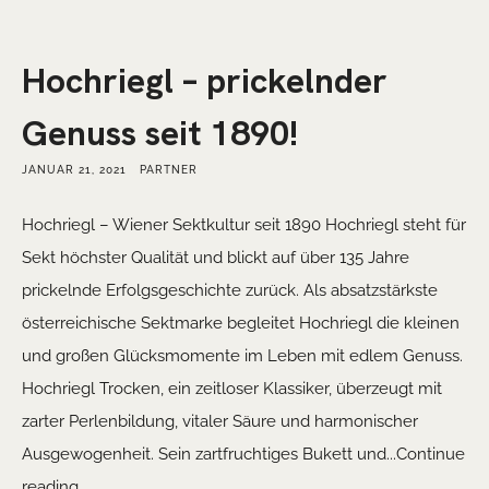
Hochriegl – prickelnder
Genuss seit 1890!
JANUAR 21, 2021
PARTNER
Hochriegl – Wiener Sektkultur seit 1890 Hochriegl steht für
Sekt höchster Qualität und blickt auf über 135 Jahre
prickelnde Erfolgsgeschichte zurück. Als absatzstärkste
österreichische Sektmarke begleitet Hochriegl die kleinen
und großen Glücksmomente im Leben mit edlem Genuss.
Hochriegl Trocken, ein zeitloser Klassiker, überzeugt mit
zarter Perlenbildung, vitaler Säure und harmonischer
Ausgewogenheit. Sein zartfruchtiges Bukett und...Continue
reading...