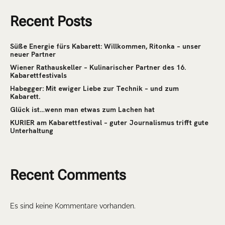
Recent Posts
Süße Energie fürs Kabarett: Willkommen, Ritonka – unser
neuer Partner
Wiener Rathauskeller – Kulinarischer Partner des 16.
Kabarettfestivals
Habegger: Mit ewiger Liebe zur Technik – und zum
Kabarett.
Glück ist…wenn man etwas zum Lachen hat
KURIER am Kabarettfestival – guter Journalismus trifft gute
Unterhaltung
Recent Comments
Es sind keine Kommentare vorhanden.