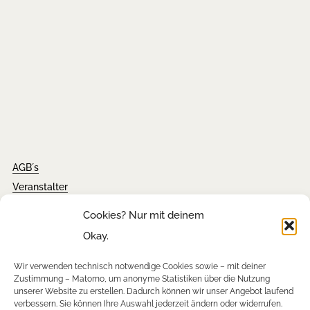
AGB´s
Veranstalter
Impressum
Cookies? Nur mit deinem
Kontakt
Okay.
Wir verwenden technisch notwendige Cookies sowie – mit deiner
Tickets
Zustimmung – Matomo, um anonyme Statistiken über die Nutzung
unserer Website zu erstellen. Dadurch können wir unser Angebot laufend
FAQ´s
verbessern. Sie können Ihre Auswahl jederzeit ändern oder widerrufen.