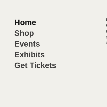
FESTIVAL
GALERIE
PROG
Home
Shop
Events
Exhibits
Get Tickets