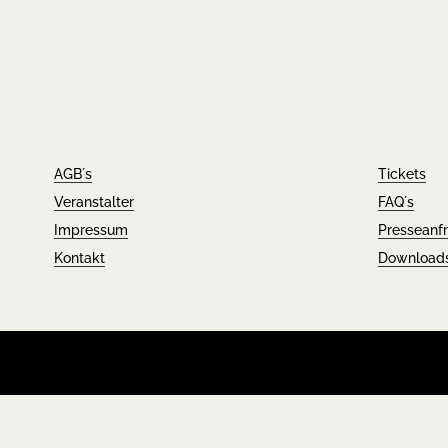
AGB´s
Tickets
Veranstalter
FAQ´s
Impressum
Presseanf
Kontakt
Download