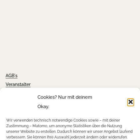
AGB´s
Veranstalter
Impressum
Cookies? Nur mit deinem
Kontakt
Okay.
Wir verwenden technisch notwendige Cookies sowie – mit deiner
Tickets
Zustimmung – Matomo, um anonyme Statistiken über die Nutzung
unserer Website zu erstellen. Dadurch können wir unser Angebot laufend
FAQ´s
verbessern. Sie können Ihre Auswahl jederzeit ändern oder widerrufen.