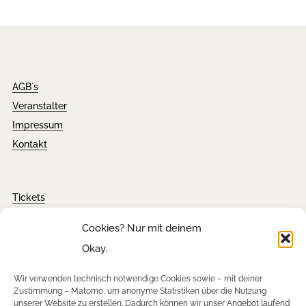
AGB´s
Veranstalter
Impressum
Kontakt
Tickets
FAQ´s
Cookies? Nur mit deinem
Presseanfragen
Okay.
Downloads
Wir verwenden technisch notwendige Cookies sowie – mit deiner
Zustimmung – Matomo, um anonyme Statistiken über die Nutzung
unserer Website zu erstellen. Dadurch können wir unser Angebot laufend