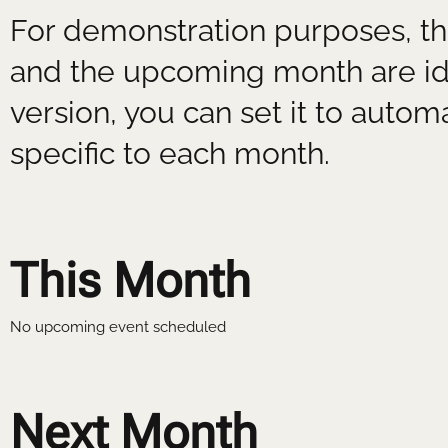
For demonstration purposes, th
FESTIVAL
GALERIE
PROG
and the upcoming month are iden
version, you can set it to autom
specific to each month.
This Month
No upcoming event scheduled
Next Month