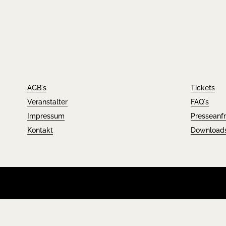
AGB´s
Tickets
Veranstalter
FAQ´s
Impressum
Presseanf
Kontakt
Download