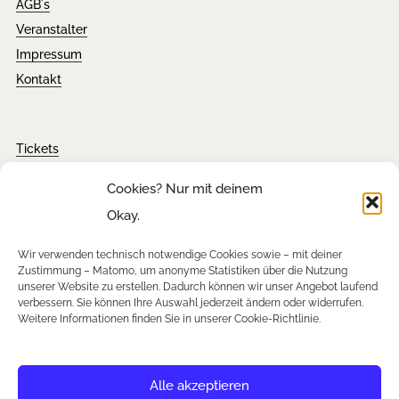
AGB´s
Veranstalter
Impressum
Kontakt
Tickets
FAQ´s
Cookies? Nur mit deinem
Presseanfragen
Okay.
Downloads
Wir verwenden technisch notwendige Cookies sowie – mit deiner
Zustimmung – Matomo, um anonyme Statistiken über die Nutzung
unserer Website zu erstellen. Dadurch können wir unser Angebot laufend
verbessern. Sie können Ihre Auswahl jederzeit ändern oder widerrufen.
Newsletter
Weitere Informationen finden Sie in unserer Cookie-Richtlinie.
Instagram
Facebook
YouTube
Alle akzeptieren