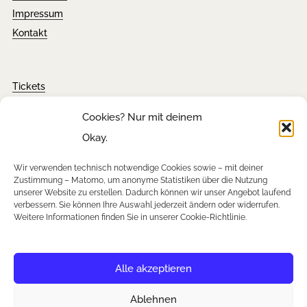
Impressum
Kontakt
Tickets
FAQ´s
Cookies? Nur mit deinem
Presseanfragen
Okay.
Downloads
Wir verwenden technisch notwendige Cookies sowie – mit deiner
Zustimmung – Matomo, um anonyme Statistiken über die Nutzung
unserer Website zu erstellen. Dadurch können wir unser Angebot laufend
verbessern. Sie können Ihre Auswahl jederzeit ändern oder widerrufen.
Newsletter
Weitere Informationen finden Sie in unserer Cookie-Richtlinie.
Instagram
Facebook
YouTube
Alle akzeptieren
Ablehnen