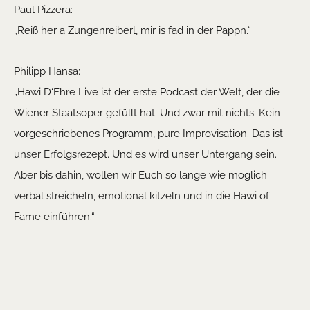
Paul Pizzera:
„Reiß her a Zungenreiberl, mir is fad in der Pappn.“
Philipp Hansa:
„Hawi D‘Ehre Live ist der erste Podcast der Welt, der die
Wiener Staatsoper gefüllt hat. Und zwar mit nichts. Kein
vorgeschriebenes Programm, pure Improvisation. Das ist
unser Erfolgsrezept. Und es wird unser Untergang sein.
Aber bis dahin, wollen wir Euch so lange wie möglich
verbal streicheln, emotional kitzeln und in die Hawi of
Fame einführen.“