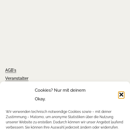
AGB´s
Veranstalter
Impressum
Cookies? Nur mit deinem
Kontakt
Okay.
Wir verwenden technisch notwendige Cookies sowie – mit deiner
Tickets
Zustimmung – Matomo, um anonyme Statistiken über die Nutzung
unserer Website zu erstellen. Dadurch können wir unser Angebot laufend
FAQ´s
verbessern. Sie können Ihre Auswahl jederzeit ändern oder widerrufen.