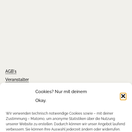
AGB´s
Veranstalter
Impressum
Cookies? Nur mit deinem
Kontakt
Okay.
Wir verwenden technisch notwendige Cookies sowie – mit deiner
Tickets
Zustimmung – Matomo, um anonyme Statistiken über die Nutzung
unserer Website zu erstellen. Dadurch können wir unser Angebot laufend
FAQ´s
verbessern. Sie können Ihre Auswahl jederzeit ändern oder widerrufen.