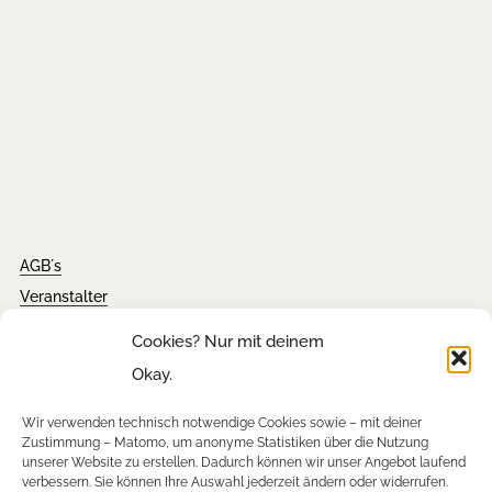
AGB´s
Veranstalter
Impressum
Cookies? Nur mit deinem
Kontakt
Okay.
Wir verwenden technisch notwendige Cookies sowie – mit deiner
Tickets
Zustimmung – Matomo, um anonyme Statistiken über die Nutzung
unserer Website zu erstellen. Dadurch können wir unser Angebot laufend
FAQ´s
verbessern. Sie können Ihre Auswahl jederzeit ändern oder widerrufen.