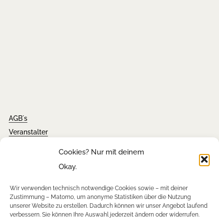
AGB´s
Veranstalter
Impressum
Cookies? Nur mit deinem
Kontakt
Okay.
Wir verwenden technisch notwendige Cookies sowie – mit deiner
Tickets
Zustimmung – Matomo, um anonyme Statistiken über die Nutzung
unserer Website zu erstellen. Dadurch können wir unser Angebot laufend
FAQ´s
verbessern. Sie können Ihre Auswahl jederzeit ändern oder widerrufen.