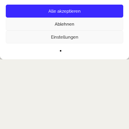
Alle akzeptieren
Ablehnen
Einstellungen
AGB´s
Veranstalter
Impressum
Kontakt
Tickets