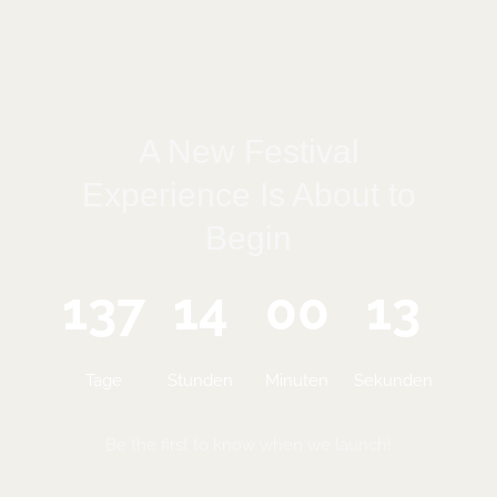
A New Festival
Experience Is About to
Begin
137
14
00
13
Tage
Stunden
Minuten
Sekunden
Be the first to know when we launch!