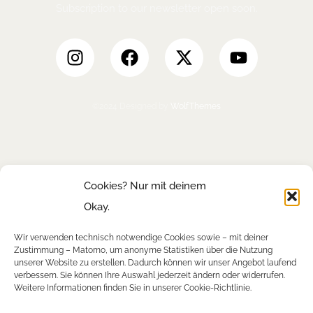
Subscription to our newsletter open soon.
©
2024
Designed by
WolfThemes
Cookies? Nur mit deinem
Okay.
Wir verwenden technisch notwendige Cookies sowie – mit deiner
Zustimmung – Matomo, um anonyme Statistiken über die Nutzung
unserer Website zu erstellen. Dadurch können wir unser Angebot laufend
verbessern. Sie können Ihre Auswahl jederzeit ändern oder widerrufen.
Weitere Informationen finden Sie in unserer Cookie-Richtlinie.