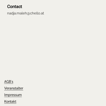
Contact
nadja.maleh@chello.at
AGB´s
Veranstalter
Impressum
Kontakt