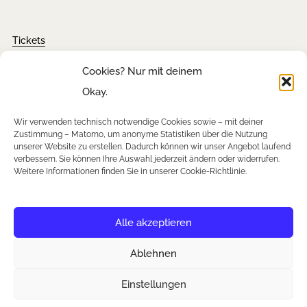
Tickets
FAQ´s
Cookies? Nur mit deinem
Presseanfragen
Okay.
Downloads
Wir verwenden technisch notwendige Cookies sowie – mit deiner
Zustimmung – Matomo, um anonyme Statistiken über die Nutzung
unserer Website zu erstellen. Dadurch können wir unser Angebot laufend
verbessern. Sie können Ihre Auswahl jederzeit ändern oder widerrufen.
Newsletter
Weitere Informationen finden Sie in unserer Cookie-Richtlinie.
Instagram
Facebook
YouTube
Alle akzeptieren
Ablehnen
Einstellungen