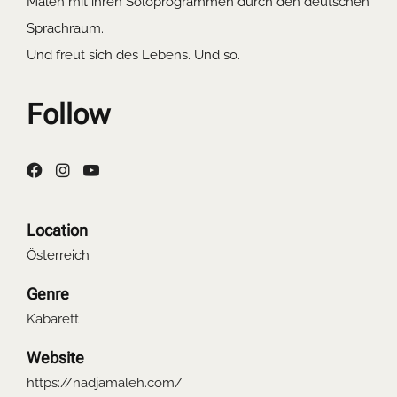
Maleh mit ihren Soloprogrammen durch den deutschen
Sprachraum.
Und freut sich des Lebens. Und so.
Follow
Location
Österreich
Genre
Kabarett
Website
https://nadjamaleh.com/