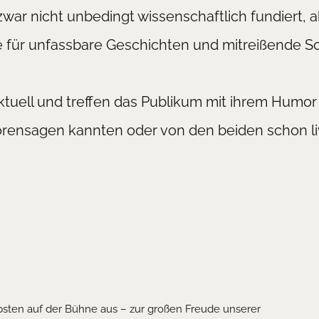
zwar nicht unbedingt wissenschaftlich fundiert, 
e für unfassbare Geschichten und mitreißende Son
tuell und treffen das Publikum mit ihrem Humor
 Hörensagen kannten oder von den beiden schon l
iebsten auf der Bühne aus – zur großen Freude unserer