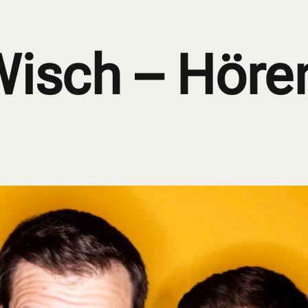
RAMM
VIP-PACKAGE
KABARETT TALENTE SHOW
PARTNER
Wisch – Hör