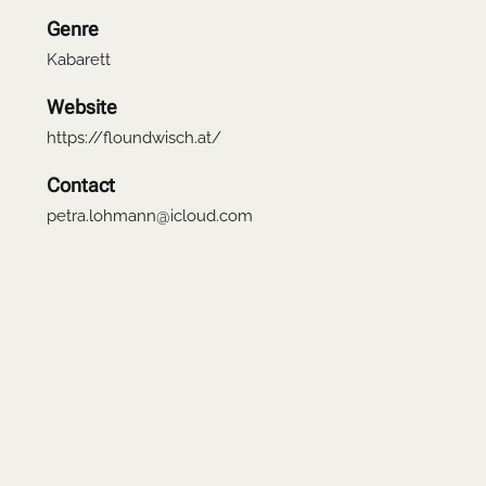
Genre
Kabarett
Website
https://floundwisch.at/
Contact
petra.lohmann@icloud.com