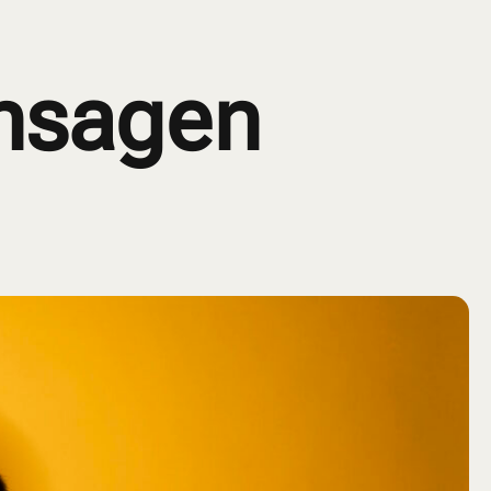
LOCATION & ANREISE
BLOG
ÜBER UNS
KONTAKT
ensagen