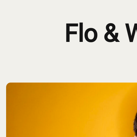
FESTIVAL
GALERIE
PROG
Flo & 