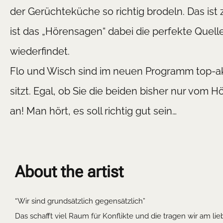
der Gerüchteküche so richtig brodeln. Das ist 
ist das „Hörensagen“ dabei die perfekte Quell
wiederfindet.
Flo und Wisch sind im neuen Programm top-ak
sitzt. Egal, ob Sie die beiden bisher nur vom
an! Man hört, es soll richtig gut sein…
About the artist
“Wir sind grundsätzlich gegensätzlich”
Das schafft viel Raum für Konflikte und die tragen wir am l