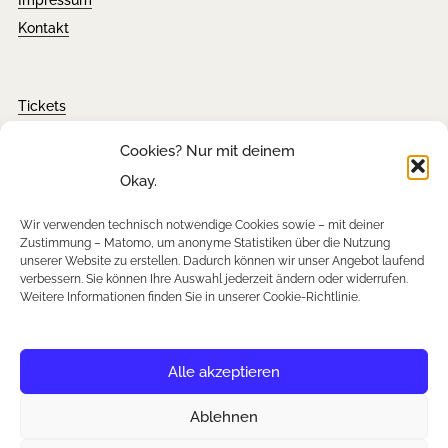
Kontakt
Tickets
FAQ´s
Cookies? Nur mit deinem
Presseanfragen
Okay.
Downloads
Wir verwenden technisch notwendige Cookies sowie – mit deiner
Zustimmung – Matomo, um anonyme Statistiken über die Nutzung
unserer Website zu erstellen. Dadurch können wir unser Angebot laufend
verbessern. Sie können Ihre Auswahl jederzeit ändern oder widerrufen.
Newsletter
Weitere Informationen finden Sie in unserer Cookie-Richtlinie.
Instagram
Facebook
YouTube
Alle akzeptieren
Ablehnen