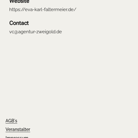
Website
https://eva-karl-faltermeier.de/
Contact
vc@agentur-zweigold.de
AGB´s
Veranstalter
Impressum