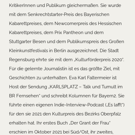
KritikerInnen und Publikum gleichermaßen. Sie wurde
mit dem Senkrechtstarter-Preis des Bayerischen
Kabarettpreises, dem Newcomerpreis des Hessischen
Kabarettpreises, dem Prix Pantheon und dem
Stuttgarter Besen und dem Publikumspreis des Großen
Kleinkunstfestivals in Berlin ausgezeichnet. Die Stadt
Regensburg ehrte sie mit dem „Kulturförderpreis 2020“.
Für die gelernte Journalistin ist es das größte Ziel, mit
Geschichten zu unterhalten. Eva Karl Faltermeier ist
Host der Sendung „KARLSPLATZ – Talk und Tumult im
BR Fernsehen“ und schreibt Kolumnen für Bayern2. Sie
führte einen eigenen Indie-Interview-Podcast („Es lafft“)
für den sie 2021 den Kulturpreis des Bezirks Oberpfalz
erhalten hat. Ihr erstes Buch „Der Grant der Frau“
erschien im Oktober 2021 bei Süd/Ost, ihr zweites,