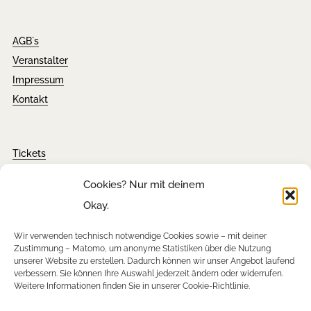
AGB´s
Veranstalter
Impressum
Kontakt
Tickets
FAQ´s
Cookies? Nur mit deinem
Presseanfragen
Okay.
Downloads
Wir verwenden technisch notwendige Cookies sowie – mit deiner
Zustimmung – Matomo, um anonyme Statistiken über die Nutzung
unserer Website zu erstellen. Dadurch können wir unser Angebot laufend
verbessern. Sie können Ihre Auswahl jederzeit ändern oder widerrufen.
Newsletter
Weitere Informationen finden Sie in unserer Cookie-Richtlinie.
Instagram