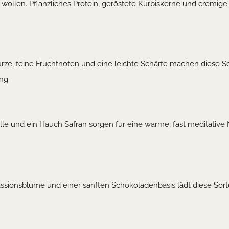
ten wollen. Pflanzliches Protein, geröstete Kürbiskerne und cremi
ze, feine Fruchtnoten und eine leichte Schärfe machen diese S
ng.
ille und ein Hauch Safran sorgen für eine warme, fast meditative N
assionsblume und einer sanften Schokoladenbasis lädt diese Sort