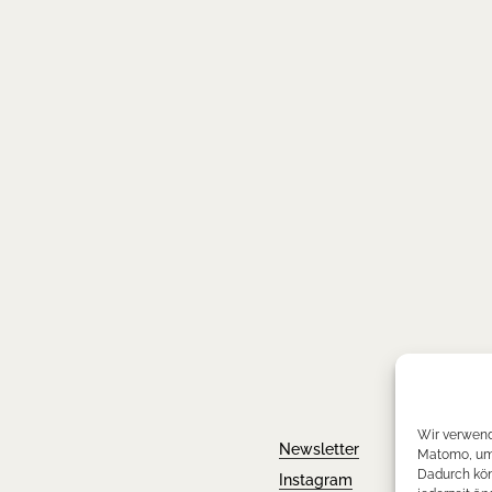
Wir verwend
Newsletter
Matomo, um 
Dadurch kön
Instagram