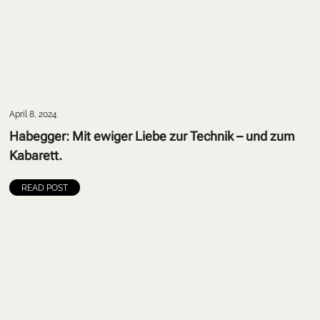
April 8, 2024
Habegger: Mit ewiger Liebe zur Technik – und zum
Kabarett.
READ POST