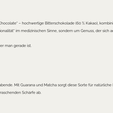
Chocolate“ – hochwertige Bitterschokolade (60 % Kakao), kombini
tionalität“ im medizinischen Sinne, sondern um Genuss, der sich
er man gerade ist.
tabende. Mit Guarana und Matcha sorgt diese Sorte für natürli
erraschenden Schärfe ab.