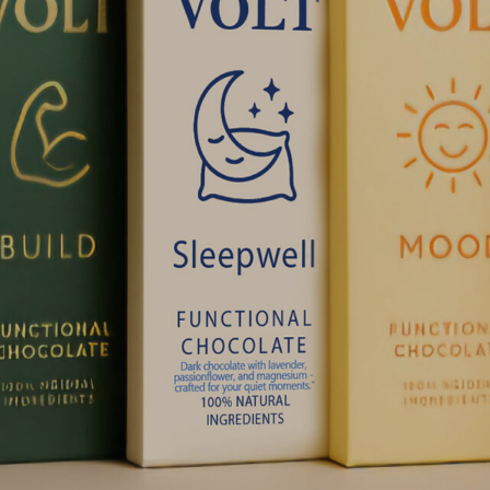
RAMM
VIP-PACKAGE
KABARETT TALENTE SHOW
PARTNER