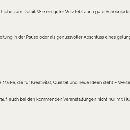
ie Liebe zum Detail. Wie ein guter Witz lebt auch gute Schokolad
gleitung in der Pause oder als genussvoller Abschluss eines gel
 Marke, die für Kreativität, Qualität und neue Ideen steht – Werte
rauf, euch bei den kommenden Veranstaltungen nicht nur mit H