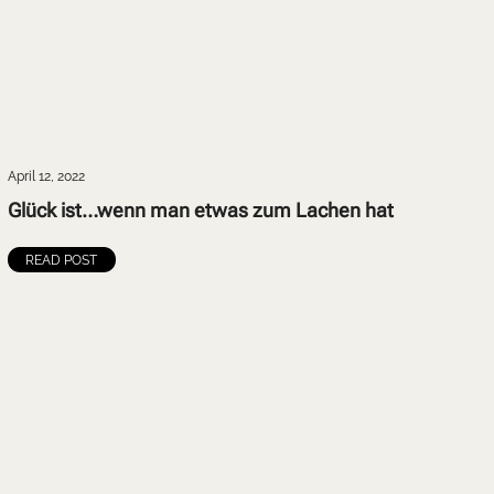
April 12, 2022
Glück ist…wenn man etwas zum Lachen hat
READ POST