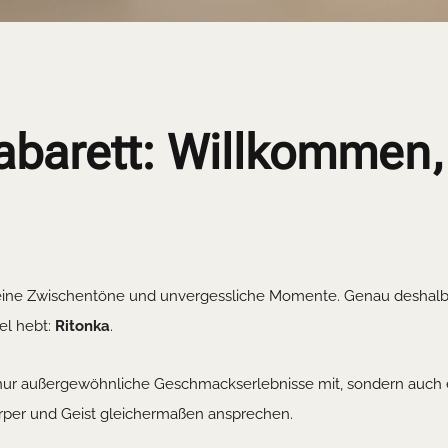
abarett: Willkommen,
eine Zwischentöne und unvergessliche Momente. Genau deshalb 
el hebt:
Ritonka
.
 nur außergewöhnliche Geschmackserlebnisse mit, sondern auch ei
rper und Geist gleichermaßen ansprechen.