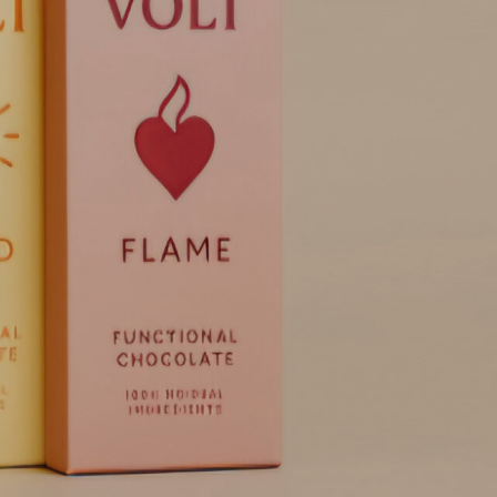
LOCATION & ANREISE
BLOG
ÜBER UNS
KONTAKT