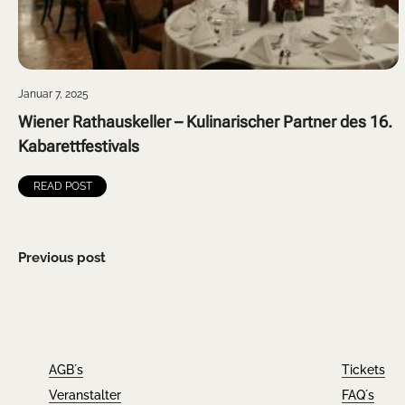
Januar 7, 2025
Wiener Rathauskeller – Kulinarischer Partner des 16.
Kabarettfestivals
READ POST
Previous post
AGB´s
Tickets
Veranstalter
FAQ´s