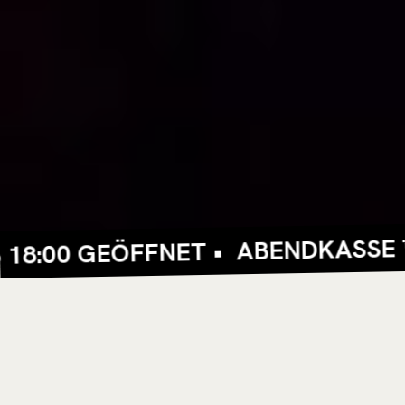
ABENDKASSE TÄGL
00 GEÖFFNET •