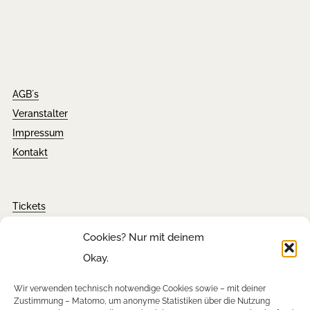
AGB´s
Veranstalter
Impressum
Kontakt
Tickets
FAQ´s
Cookies? Nur mit deinem
Presseanfragen
Okay.
Downloads
Wir verwenden technisch notwendige Cookies sowie – mit deiner
Zustimmung – Matomo, um anonyme Statistiken über die Nutzung